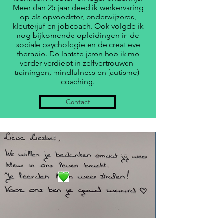
Meer dan 25 jaar deed ik werkervaring
op als opvoedster, onderwijzeres,
kleuterjuf en jobcoach. Ook volgde ik
nog bijkomende opleidingen in de
sociale psychologie en de creatieve
therapie. De laatste jaren heb ik me
verder verdiept in zelfvertrouwen-
trainingen, mindfulness en (autisme)-
coaching.
Contact