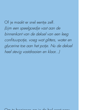
Of je maakt er snel eentje zelf.
(Lijm een speelgoedje vast aan de 
binnenkant van de deksel van een leeg 
confituurpotje, voeg wat glitters, water en 
glycerine toe aan het potje. Nu de deksel 
heel stevig vastdraaien en klaar...)
Om te beginnen ga je de bol eerst eens 