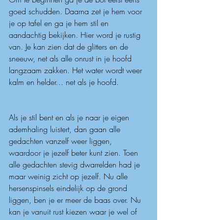
goed schudden. Daarna zet je hem voor 
je op tafel en ga je hem stil en 
aandachtig bekijken. Hier word je rustig 
van. Je kan zien dat de glitters en de 
sneeuw, net als alle onrust in je hoofd 
langzaam zakken. Het water wordt weer 
kalm en helder… net als je hoofd.
Als je stil bent en als je naar je eigen 
ademhaling luistert, dan gaan alle 
gedachten vanzelf weer liggen, 
waardoor je jezelf beter kunt zien. Toen 
alle gedachten stevig dwarrelden had je 
maar weinig zicht op jezelf. Nu alle 
hersenspinsels eindelijk op de grond 
liggen, ben je er meer de baas over. Nu 
kan je vanuit rust kiezen waar je wel of 